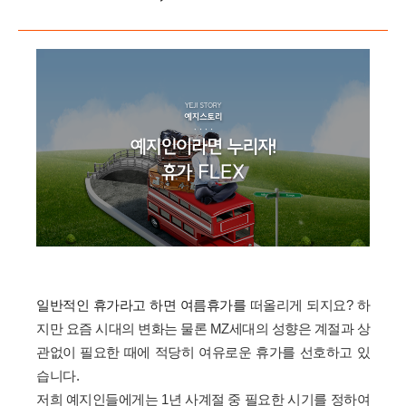
일반적인 휴가라고 하면 여름휴가를 
떠올리게 되지요?
하
지만 요즘 시대의 변화는 물론
MZ세대의 성향은 계절과 상
관없이
필요한 때에 적당히 여유로운 휴가를
선호하고 있
습니다.
저희 예지인들에게는 1년 사계절 중
필요한 시기를 정하여