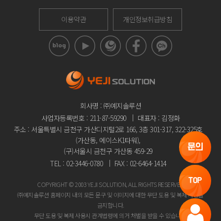
이용약관
개인정보취급방침
회사명 : ㈜예지솔루션
사업자등록번호 : 211-87-59290
대표자 : 김정화
주소 : 서울특별시 금천구 가산디지털2로 166, 3층 301-317, 322-325호
(가산동, 에이스K1타워),
문의
(구)서울시 금천구 가산동 459-29
TEL : 02-3446-0780
FAX : 02-6464-1414
TOP
COPYRIGHT © 2003 YEJI SOLUTION, ALL RIGHTS RESERVED
㈜예지솔루션 홈페이지 내의 모든 문구 및 이미지에 대한 무단 도용 및 복제 사용을
금지합니다.
무단 도용 및 복제 사용시 관계법령에 의거 처벌을 받을 수 있습니다.