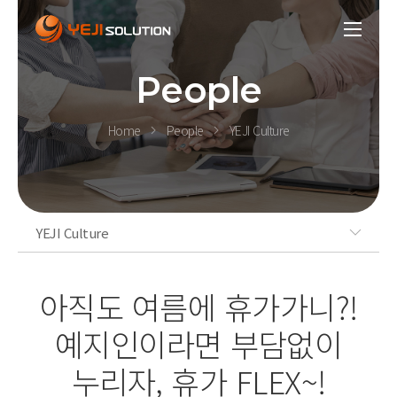
People
Home
People
YEJI Culture
YEJI Culture
아직도 여름에 휴가가니?!
예지인이라면 부담없이
누리자, 휴가 FLEX~!