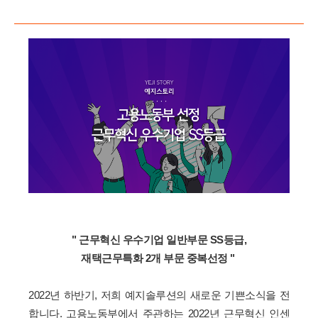
" 
근무혁신 우수기업 
일반부문 SS등급, 
재택근무특화 
2개 부문 중복선정 " 
2022년 하반기, 저희 예지솔루션의 새로운 기쁜소식을 전
합니다.
고용노동부에서 주관하는 2022년 근무혁신 인센