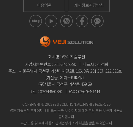
이용약관
개인정보취급방침
회사명 : ㈜예지솔루션
사업자등록번호 : 211-87-59290
대표자 : 김정화
주소 : 서울특별시 금천구 가산디지털2로 166, 3층 301-317, 322-325호
(가산동, 에이스K1타워),
(구)서울시 금천구 가산동 459-29
TEL : 02-3446-0780
FAX : 02-6464-1414
COPYRIGHT © 2003 YEJI SOLUTION, ALL RIGHTS RESERVED
㈜예지솔루션 홈페이지 내의 모든 문구 및 이미지에 대한 무단 도용 및 복제 사용을
금지합니다.
무단 도용 및 복제 사용시 관계법령에 의거 처벌을 받을 수 있습니다.