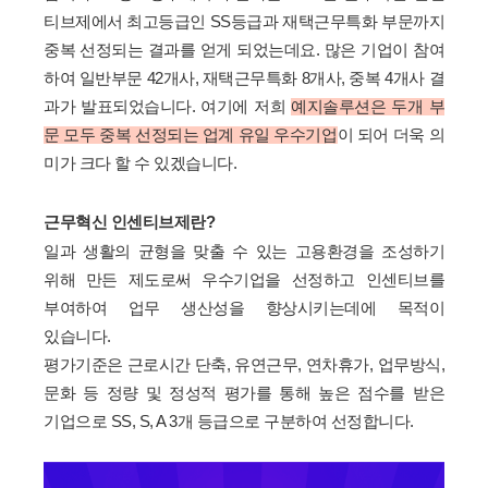
티브제에서
최고등급인 SS등급과 재택근무특화 부문까지
중복 선정되는 결과를 얻게 되었는데요.
많은 기업이 참여
하여 일반부문 42개사, 재택근무특화 8개사, 중복 4개사 결
과가 발표되었습니다.
여기에 저희
예지솔루션은 두개 부
문 모두 중복 선정되는 업계 유일 우수기업
이 되어 더욱 의
미가 크다 할 수 있겠습니다.
근무혁신 인센티브제란?
일과 생활의 균형을 맞출 수 있는 고용환경을 조성하기
위해 만든 제도로써
우수기업을 선정하고 인센티브를
부여하여 업무 생산성을 향상시키는데에 목적이
있습니다.
평가기준은 근로시간 단축, 유연근무, 연차휴가, 업무방식,
문화 등 정량 및 정성적 평가를 통해
높은 점수를 받은
기업으로 SS, S, A 3개 등급으로 구분하여 선정합니다.