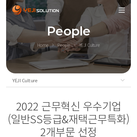
People
Home
People
YEJI Culture
YEJI Culture
2022 근무혁신 우수기업
(일반SS등급&재택근무특화)
2개부문 선정