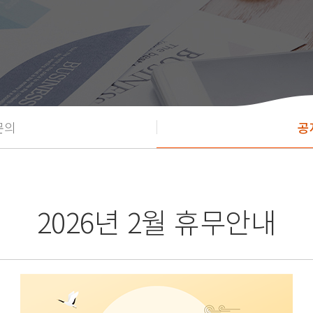
문의
공
2026년 2월 휴무안내