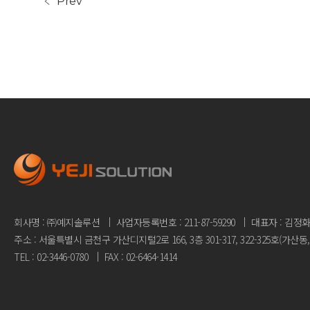
Prev
회사명 : ㈜예지솔루션
사업자등록번호 : 211-87-59290
대표자 : 김정
주소 : 서울특별시 금천구 가산디지털2로 166, 3층 301-317, 322-325호
(가산동,
TEL : 02-3446-0780
FAX : 02-6464-1414