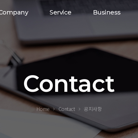
Company
Service
Business
Contact
Home
Contact
공지사항