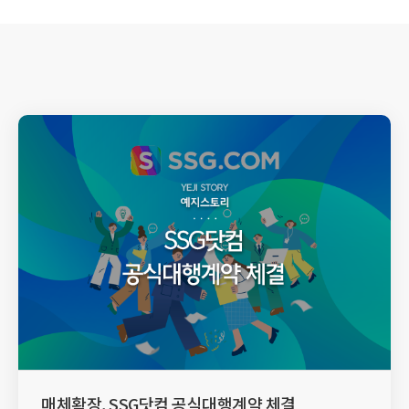
매체확장, SSG닷컴 공식대행계약 체결