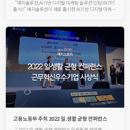
"​예지솔루션,AI기반 디지털 마케팅 솔루션'인팁(INTP)'
출시!!" 예지솔루션이 새로 출시한 AI기반 디지털 마케팅
솔루...
고용노동부 주최 2022 일.생활 균형 컨퍼런스
일쉼동체 근무혁신 우수기업 시상식
" 2022 일.생활 균형 컨퍼런스 일쉼동체 워라밸