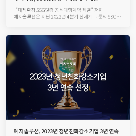
"매체확장,SSG닷컴 공식대행계약 체결​" 저희
예지솔루션은 지난 2022년 4분기 신세계 그룹의 SSG
닷컴과 공식 대행 계...
예지솔루션, 2023년 청년친화강소기업 3년 연속