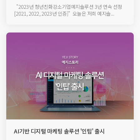
선정
"2023년 청년친화강소기업예지솔루션 3년 연속 선정
[2021, 2022, 2023년 인증]"​ 오늘은 저희 예지솔...
AI기반 디지털 마케팅 솔루션 '인팁' 출시