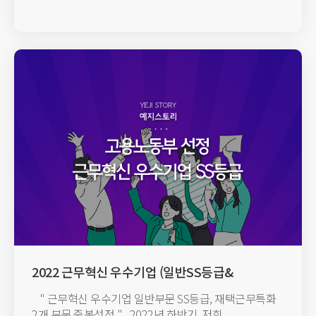
2022 근무혁신 우수기업 (일반SS등급&
재택근무특화) 2개부문 선정
" 근무혁신 우수기업 일반부문 SS등급, 재택근무특화
2개 부문 중복선정 " 2022년 하반기, 저희...