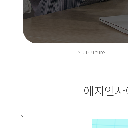
YEJI Culture
예지인사이
<