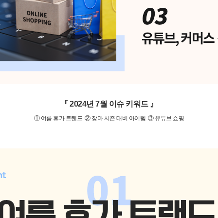
『 2024년 7월 이슈 키워드 』
① 여름 휴가 트랜드 ② 장마 시즌 대비 아이템 ③ 유튜브 쇼핑