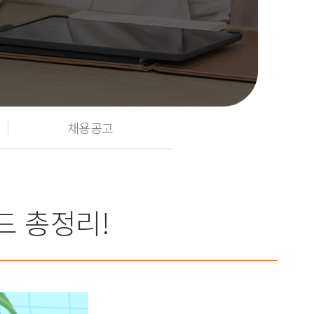
채용공고
드 총정리!