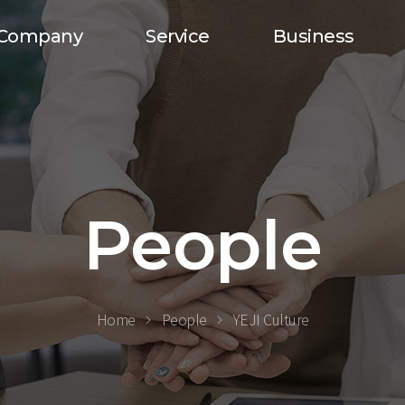
Company
Service
Business
People
Home
People
YEJI Culture