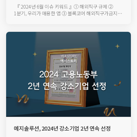
『 2024년 6월 이슈 키워드 』① 해외직구 규제 ②
1분기, 우리가 애용한 앱 ③ 블록코어 해외직구가금지
된다고? 정부가 직...
예지솔루션, 2024년 강소기업 2년 연속 선정