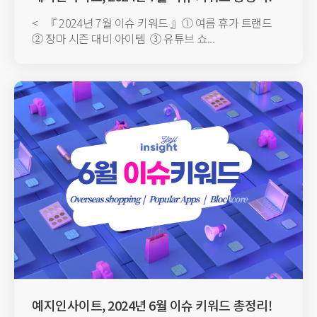
< 『 2024년 7월 이슈 키워드 』① 여름 휴가 트랜드
② 장마 시즌 대비 아이템 ③ 유튜브 쇼...
예지인사이트, 2024년 6월 이슈 키워드 총정리!