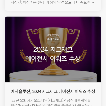
시장 ③ 이상기온 현상 가정의 달,​선물보다 더 중요한
것은?어린이날, 어버...
예지솔루션, 2024 지그재그 에이전시 어워즈 수상
23년 5월, 카카오스타일(지그재그)과공식대행계약을
체결하고국내 대표적인 여성의류 플랫폼 3사와모두