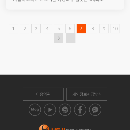
영업 가능한 공식 대행사가 되었습니다.2024...
7
1
2
3
4
5
6
8
9
10
이용약관
개인정보취급방침