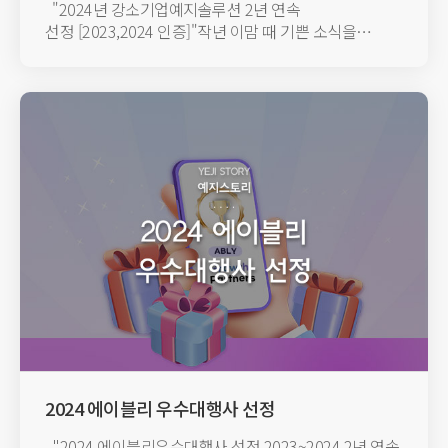
"2024년 강소기업예지솔루션 2년 연속
선정 [2023,2024 인증]"작년 이맘 때 기쁜 소식을
전했었는데요.올해도 좋은...
2024 에이블리 우수대행사 선정
"2024 에이블리우수대행사 선정 2023~2024 2년 연속