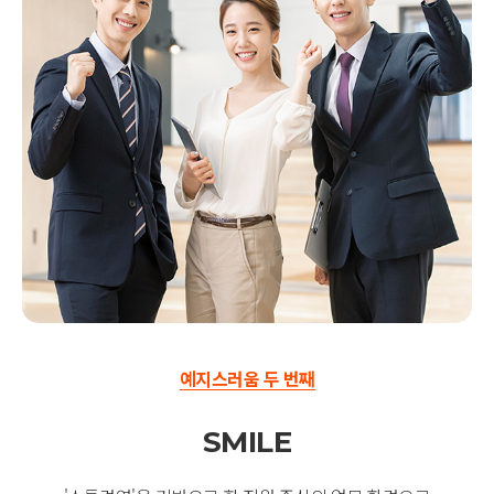
예지스러움 두 번째
SMILE